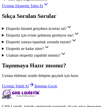
Ücretsiz Ekspertiz Talep Et
Sıkça Sorulan Sorular
Ekspertiz hizmeti gerçekten ücretsiz mi?
Ekspertiz için evime gelmeniz gerekiyor mu?
Ekspertiz sonrası taşınmak zorunda mıyım?
Ekspertiz ne kadar sürer?
Uzaktan ekspertiz yapabilir misiniz?
Taşınmaya Hazır mısınız?
Uzman ekibimiz sizinle iletişime geçmek için hazır.
Ücretsiz Teklif Al
İletişime Geçin
GHS Lojistik, lojistik sektöründe toplamda 10 yılı aşkın deneyime