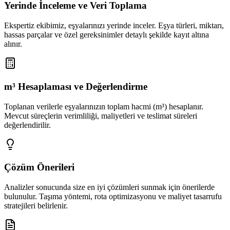
Yerinde İnceleme ve Veri Toplama
Ekspertiz ekibimiz, eşyalarınızı yerinde inceler. Eşya türleri, miktarı,
hassas parçalar ve özel gereksinimler detaylı şekilde kayıt altına
alınır.
m³ Hesaplaması ve Değerlendirme
Toplanan verilerle eşyalarınızın toplam hacmi (m³) hesaplanır.
Mevcut süreçlerin verimliliği, maliyetleri ve teslimat süreleri
değerlendirilir.
Çözüm Önerileri
Analizler sonucunda size en iyi çözümleri sunmak için önerilerde
bulunulur. Taşıma yöntemi, rota optimizasyonu ve maliyet tasarrufu
stratejileri belirlenir.