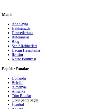
Menü
Ana Sayfa
Hakkımızda
Hizmetlerimiz
Referanslar
Blog
Şehir Rehberleri
Hacim Hesaplama
İletişim
Kalite Politikası
Popüler Rotalar
Hollanda
Belçika
Almanya
Amerika
Tüm Rotalar
Çıkış Şehri Seçin
İstanbul
Ankara