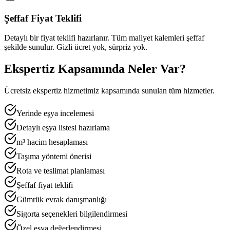
Şeffaf Fiyat Teklifi
Detaylı bir fiyat teklifi hazırlanır. Tüm maliyet kalemleri şeffaf
şekilde sunulur. Gizli ücret yok, sürpriz yok.
Ekspertiz Kapsamında Neler Var?
Ücretsiz ekspertiz hizmetimiz kapsamında sunulan tüm hizmetler.
Yerinde eşya incelemesi
Detaylı eşya listesi hazırlama
m³ hacim hesaplaması
Taşıma yöntemi önerisi
Rota ve teslimat planlaması
Şeffaf fiyat teklifi
Gümrük evrak danışmanlığı
Sigorta seçenekleri bilgilendirmesi
Özel eşya değerlendirmesi